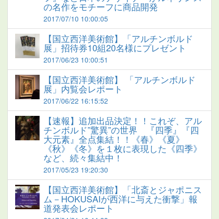
の名作をモチーフに商品開発
2017/07/10 10:00:05
【国立西洋美術館】「アルチンボルド
展」招待券10組20名様にプレゼント
2017/06/23 10:00:51
【国立西洋美術館】 「アルチンボルド
展」内覧会レポート
2017/06/22 16:15:52
【速報】追加出品決定！！これぞ、アル
チンボルド”驚異”の世界 『四季』『四
大元素』全点集結！！《春》《夏》
《秋》《冬》を１枚に表現した《四季》
など、続々集結中！
2017/05/23 19:20:30
【国立西洋美術館】「北斎とジャポニス
ム－HOKUSAIが西洋に与えた衝撃」報
道発表会レポート