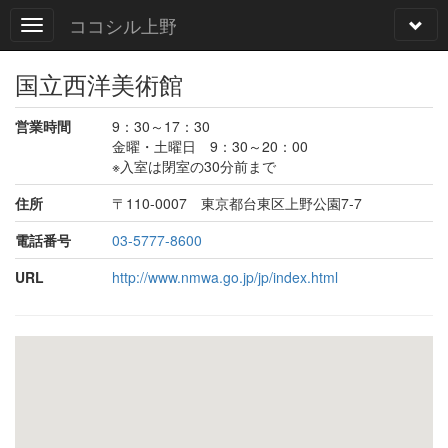
ココシル上野
国立西洋美術館
営業時間
9：30～17：30
金曜・土曜日 9：30～20：00
※入室は閉室の30分前まで
住所
〒110-0007 東京都台東区上野公園7-7
電話番号
03-5777-8600
URL
http://www.nmwa.go.jp/jp/index.html