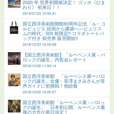
2020 年 世界初開催決定！ ゴッホ《ひま
わり》 初来日！！
2019/01/23 10:00:41
国立西洋美術館開館60周年記念「ル・コ
ルビュジエ 絵画から建築へ―ピュリス
ムの時代」500 枚限定!! コラボトートバ
ッグ付き 前売券 販売開始!!
2018/12/03 10:00:59
【国立西洋美術館】「ルーベンス展－バ
ロックの誕生」内覧会レポート
2018/10/26 11:00:14
国立西洋美術館 「ルーベンス展ーバロ
ックの誕生」女優・長澤まさみさんが音
声ガイドに初挑戦！他続報
2018/10/05 10:00:57
国立西洋美術館「ルーベンス展－バロッ
クの誕生」 日本初公開、ルーベンス最
後の大作が来日決定！