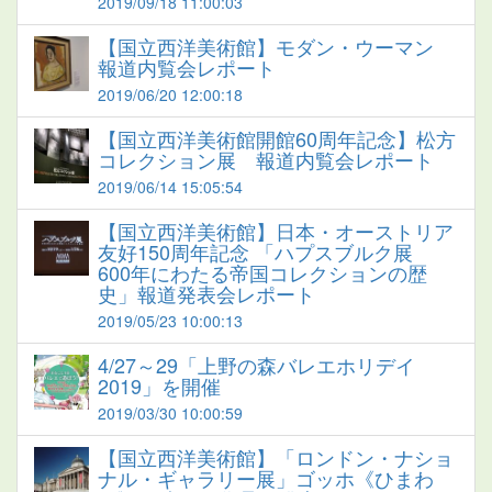
2019/09/18 11:00:03
【国立西洋美術館】モダン・ウーマン
報道内覧会レポート
2019/06/20 12:00:18
【国立西洋美術館開館60周年記念】松方
コレクション展 報道内覧会レポート
2019/06/14 15:05:54
【国立西洋美術館】日本・オーストリア
友好150周年記念 「ハプスブルク展
600年にわたる帝国コレクションの歴
史」報道発表会レポート
2019/05/23 10:00:13
4/27～29「上野の森バレエホリデイ
2019」を開催
2019/03/30 10:00:59
【国立西洋美術館】「ロンドン・ナショ
ナル・ギャラリー展」ゴッホ《ひまわ