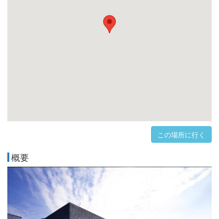
この場所に行く
概要