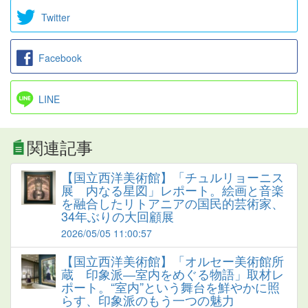
Twitter
Facebook
LINE
関連記事
【国立西洋美術館】「チュルリョーニス
展 内なる星図」レポート。絵画と音楽
を融合したリトアニアの国民的芸術家、
34年ぶりの大回顧展
2026/05/05 11:00:57
【国立西洋美術館】「オルセー美術館所
蔵 印象派―室内をめぐる物語」取材レ
ポート。“室内”という舞台を鮮やかに照
らす、印象派のもう一つの魅力