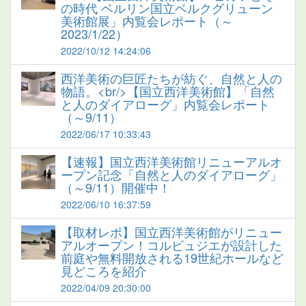
の時代 ベルリン国立ベルクグリューン
美術館展」内覧会レポート（～
2023/1/22）
2022/10/12 14:24:06
西洋美術の巨匠たちが紡ぐ、自然と人の
物語。<br/>【国立西洋美術館】「自然
と人のダイアローグ」内覧会レポート
（～9/11）
2022/06/17 10:33:43
【速報】国立西洋美術館リニューアルオ
ープン記念「自然と人のダイアローグ」
（～9/11）開催中！
2022/06/10 16:37:59
【取材レポ】国立西洋美術館がリニュー
アルオープン！コルビュジエが設計した
前庭や無料開放される19世紀ホールなど
見どころを紹介
2022/04/09 20:30:00