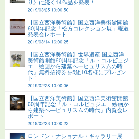
り》に続く14作品を発表！
2019/03/25 10:00:50
【国立西洋美術館】国立西洋美術館開館
60周年記念「松方コレクション展」報道
発表会レポート
2019/03/14 16:00:25
【国立西洋美術館】世界遺産 国立西洋
美術館開館60周年記念「ル・コルビュジ
エ 絵画から建築へーピュリスムの時
代」無料招待券を5組10名様にプレゼン
ト！
2019/02/28 10:00:06
【国立西洋美術館】国立西洋美術館開館
60周年記念「ル・コルビュジエ 絵画か
ら建築へ―ピュリスムの時代」内覧会レ
ポート
2019/02/23 10:00:22
ロンドン・ナショナル・ギャラリー展